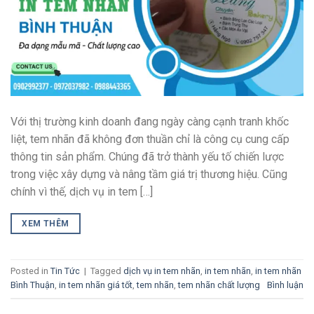
Với thị trường kinh doanh đang ngày càng cạnh tranh khốc
liệt, tem nhãn đã không đơn thuần chỉ là công cụ cung cấp
thông tin sản phẩm. Chúng đã trở thành yếu tố chiến lược
trong việc xây dựng và nâng tầm giá trị thương hiệu. Cũng
chính vì thế, dịch vụ in tem […]
XEM THÊM
Posted in
Tin Tức
|
Tagged
dịch vụ in tem nhãn
,
in tem nhãn
,
in tem nhãn
Bình Thuận
,
in tem nhãn giá tốt
,
tem nhãn
,
tem nhãn chất lượng
Bình luận