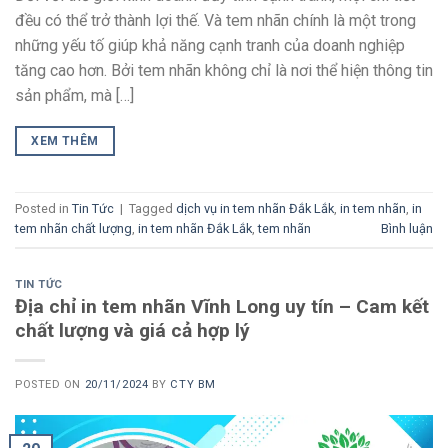
đều có thể trở thành lợi thế. Và tem nhãn chính là một trong
những yếu tố giúp khả năng cạnh tranh của doanh nghiệp
tăng cao hơn. Bởi tem nhãn không chỉ là nơi thể hiện thông tin
sản phẩm, mà […]
XEM THÊM
Posted in
Tin Tức
|
Tagged
dịch vụ in tem nhãn Đắk Lắk
,
in tem nhãn
,
in
tem nhãn chất lượng
,
in tem nhãn Đắk Lắk
,
tem nhãn
Bình luận
TIN TỨC
Địa chỉ in tem nhãn Vĩnh Long uy tín – Cam kết
chất lượng và giá cả hợp lý
POSTED ON
20/11/2024
BY
CTY BM