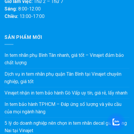
Giờ làm việc:
Thứ 2 – Thứ 7
Sáng:
8:00-12:00
Chiều:
13:00-17:00
SẢN PHẨM MỚI
In tem nhãn phụ Bình Tân nhanh, giá tốt – Vinajet đảm bảo
chất lượng
Dịch vụ in tem nhãn phụ quận Tân Bình tại Vinajet chuyên
nghiệp, giá tốt
Vinajet nhận in tem bảo hành Gò Vấp uy tín, giá rẻ, lấy nhanh
In tem bảo hành TPHCM – Đáp ứng số lượng và yêu cầu
của mọi ngành hàng
5 lý do doanh nghiệp nên chọn in tem nhãn decal giấy Đồng
Nai tại Vinajet