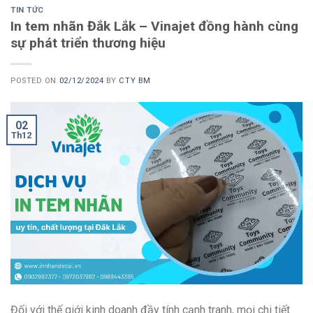
TIN TỨC
In tem nhãn Đắk Lắk – Vinajet đồng hành cùng
sự phát triển thương hiệu
POSTED ON
02/12/2024
BY
CTY BM
02
Th12
Đối với thế giới kinh doanh đầy tính cạnh tranh, mọi chi tiết