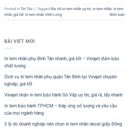
Posted in
Tin Tức
|
Tagged
địa chỉ in tem nhãn uy tín
,
in tem nhãn
,
in tem
nhãn giá tốt
,
in tem nhãn Vĩnh Long
Bình luận
BÀI VIẾT MỚI
In tem nhãn phụ Bình Tân nhanh, giá tốt – Vinajet đảm bảo
chất lượng
Dịch vụ in tem nhãn phụ quận Tân Bình tại Vinajet chuyên
nghiệp, giá tốt
Vinajet nhận in tem bảo hành Gò Vấp uy tín, giá rẻ, lấy nhanh
In tem bảo hành TPHCM – Đáp ứng số lượng và yêu cầu
của mọi ngành hàng
5 lý do doanh nghiệp nên chọn in tem nhãn decal giấy Đồng