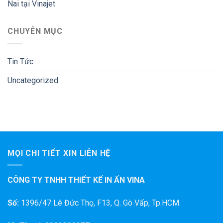
Nai tại Vinajet
CHUYÊN MỤC
Tin Tức
Uncategorized
MỌI CHI TIẾT XIN LIÊN HỆ
CÔNG TY TNHH THIẾT KẾ IN ẤN VINA
Số:
1396/47 Lê Đức Thọ, F13, Q. Gò Vấp, Tp.HCM.