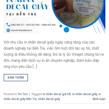
Với nhu cầu in nhãn decal giấy ngày càng tăng của các
doanh nghiệp tại Bến Tre, việc tìm một đối tác uy tín, chất
lượng là điều không dễ dàng. Đó là lý do Vinajet chúng tôi ra
đời, mang đến dịch vụ in ấn chuyên nghiệp, đảm bảo đáp
ứng mọi yêu cầu […]
XEM THÊM
Posted in
Tin Tức
|
Tagged
in nhãn decal giá tốt
,
in nhãn decal giấy
,
in
nhãn decal giấy Bến Tre
,
nhãn decal giấy
Bình luận