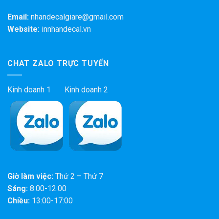
Email:
nhandecalgiare@gmail.com
Website:
innhandecal.vn
CHAT ZALO TRỰC TUYẾN
Kinh doanh 1 Kinh doanh 2
Giờ làm việc:
Thứ 2 – Thứ 7
Sáng:
8:00-12:00
Chiều:
13:00-17:00