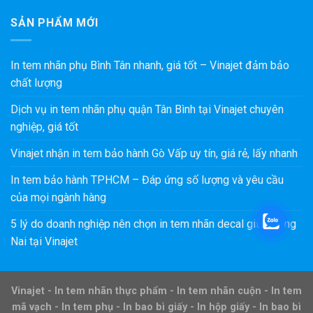
SẢN PHẨM MỚI
In tem nhãn phụ Bình Tân nhanh, giá tốt – Vinajet đảm bảo
chất lượng
Dịch vụ in tem nhãn phụ quận Tân Bình tại Vinajet chuyên
nghiệp, giá tốt
Vinajet nhận in tem bảo hành Gò Vấp uy tín, giá rẻ, lấy nhanh
In tem bảo hành TPHCM – Đáp ứng số lượng và yêu cầu
của mọi ngành hàng
5 lý do doanh nghiệp nên chọn in tem nhãn decal giấy Đồng
Nai tại Vinajet
Vinajet - In tem nhãn thực phẩm - In tem nhãn cuộn - In tem
mã vạch - In tem phụ - In bao bì giấy - In hộp giấy - In bao bì