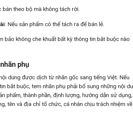
 bán theo bộ mà không tách rời.
ài
: Nếu sản phẩm có thể tách ra để bán lẻ.
m bảo không che khuất bất kỳ thông tin bắt buộc nào
 nhãn phụ
nội dung được dịch từ nhãn gốc sang tiếng Việt. Nếu
in bắt buộc, tem nhãn phụ phải bổ sung những nội d
sản phẩm, thành phần, định lượng, hướng dẫn sử dụng,
g, tên và địa chỉ tổ chức, cá nhân chịu trách nhiệm về