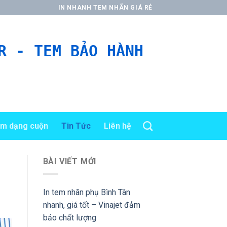
IN NHANH TEM NHÃN GIÁ RẺ
R - TEM BẢO HÀNH
em dạng cuộn
Tin Tức
Liên hệ
BÀI VIẾT MỚI
In tem nhãn phụ Bình Tân
nhanh, giá tốt – Vinajet đảm
bảo chất lượng