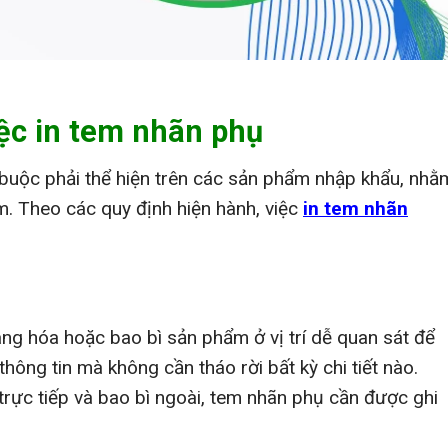
ệc in tem nhãn phụ
 buộc phải thể hiện trên các sản phẩm nhập khẩu, nhằ
m. Theo các quy định hiện hành, việc
in tem nhãn
ng hóa hoặc bao bì sản phẩm ở vị trí dễ quan sát để
hông tin mà không cần tháo rời bất kỳ chi tiết nào.
rực tiếp và bao bì ngoài, tem nhãn phụ cần được ghi