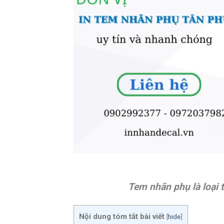
Tem nhãn phụ là loại 
Nội dung tóm tắt bài viết
[
hide
]