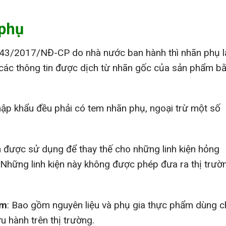
 phụ
 43/2017/NĐ-CP do nhà nước ban hành thì nhãn phụ l
 các thông tin được dịch từ nhãn gốc của sản phẩm b
nhập khẩu đều phải có tem nhãn phụ, ngoại trừ một số
ện được sử dụng để thay thế cho những linh kiện hỏng
 Những linh kiện này không được phép đưa ra thị trườ
ẩm
: Bao gồm nguyên liệu và phụ gia thực phẩm dùng 
 hành trên thị trường.