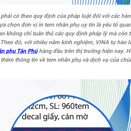
phải có theo quy định của pháp luật đối với các hà
lựa chọn đơn vị in tem nhãn phụ uy tín là yếu tố qua
n không chỉ tuân thủ các quy định pháp lý mà còn 
 Theo đó, với nhiều năm kinh nghiệm, VINA tự hào l
ãn phụ Tân Phú
hàng đầu trên thị trường hiện nay. H
 thêm thông tin về tem nhãn phụ và dịch vụ của chú