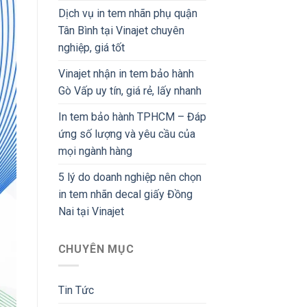
Dịch vụ in tem nhãn phụ quận
Tân Bình tại Vinajet chuyên
nghiệp, giá tốt
Vinajet nhận in tem bảo hành
Gò Vấp uy tín, giá rẻ, lấy nhanh
In tem bảo hành TPHCM – Đáp
ứng số lượng và yêu cầu của
mọi ngành hàng
5 lý do doanh nghiệp nên chọn
in tem nhãn decal giấy Đồng
Nai tại Vinajet
CHUYÊN MỤC
Tin Tức