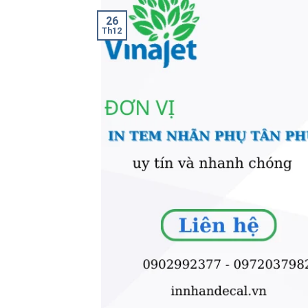
26
Th12