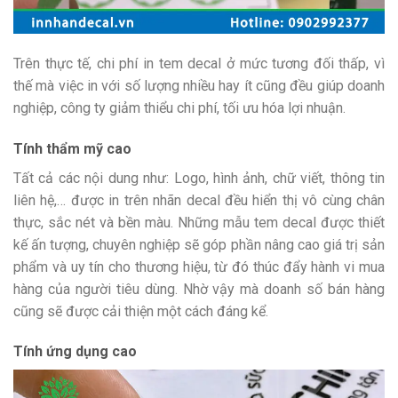
Trên thực tế, chi phí in tem decal ở mức tương đối thấp, vì
thế mà việc in với số lượng nhiều hay ít cũng đều giúp doanh
nghiệp, công ty giảm thiểu chi phí, tối ưu hóa lợi nhuận.
Tính thẩm mỹ cao
Tất cả các nội dung như: Logo, hình ảnh, chữ viết, thông tin
liên hệ,… được in trên nhãn decal đều hiển thị vô cùng chân
thực, sắc nét và bền màu. Những mẫu tem decal được thiết
kế ấn tượng, chuyên nghiệp sẽ góp phần nâng cao giá trị sản
phẩm và uy tín cho thương hiệu, từ đó thúc đẩy hành vi mua
hàng của người tiêu dùng. Nhờ vậy mà doanh số bán hàng
cũng sẽ được cải thiện một cách đáng kể.
Tính ứng dụng cao