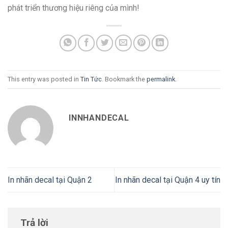
phát triển thương hiệu riêng của mình!
This entry was posted in
Tin Tức
. Bookmark the
permalink
.
INNHANDECAL
In nhãn decal tại Quận 2
In nhãn decal tại Quận 4 uy tín
Trả lời