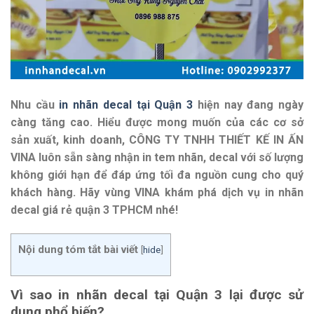
Nhu cầu
in nhãn decal tại Quận 3
hiện nay đang ngày
càng tăng cao. Hiểu được mong muốn của các cơ sở
sản xuất, kinh doanh, CÔNG TY TNHH THIẾT KẾ IN ẤN
VINA luôn sẵn sàng nhận in tem nhãn, decal với số lượng
không giới hạn để đáp ứng tối đa nguồn cung cho quý
khách hàng. Hãy vùng VINA khám phá dịch vụ in nhãn
decal giá rẻ quận 3 TPHCM nhé!
Nội dung tóm tắt bài viết
[
hide
]
Vì sao in nhãn decal tại Quận 3 lại được sử
dụng phổ biến?