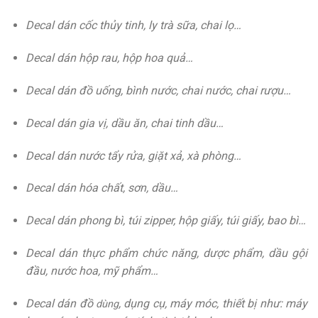
Decal dán cốc thủy tinh, ly trà sữa, chai lọ…
Decal dán hộp rau, hộp hoa quả…
Decal dán đồ uống, bình nước, chai nước, chai rượu…
Decal dán gia vị, dầu ăn, chai tinh dầu…
Decal dán nước tẩy rửa, giặt xả, xà phòng…
Decal dán hóa chất, sơn, dầu…
Decal dán phong bì, túi zipper, hộp giấy, túi giấy, bao bì…
Decal dán thực phẩm chức năng, dược phẩm, dầu gội
đầu, nước hoa, mỹ phẩm…
Decal dán đồ
, dụng cụ, máy móc, thiết bị như: máy
dùng