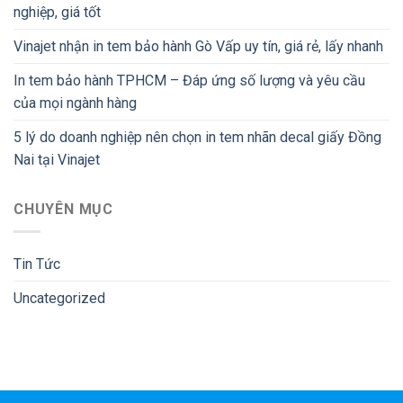
nghiệp, giá tốt
Vinajet nhận in tem bảo hành Gò Vấp uy tín, giá rẻ, lấy nhanh
In tem bảo hành TPHCM – Đáp ứng số lượng và yêu cầu
của mọi ngành hàng
5 lý do doanh nghiệp nên chọn in tem nhãn decal giấy Đồng
Nai tại Vinajet
CHUYÊN MỤC
Tin Tức
Uncategorized