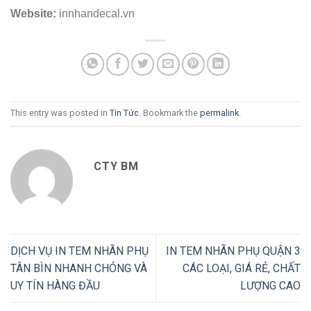
Website:
innhandecal.vn
This entry was posted in
Tin Tức
. Bookmark the
permalink
.
CTY BM
DỊCH VỤ IN TEM NHÃN PHỤ
IN TEM NHÃN PHỤ QUẬN 3
TÂN BÌN NHANH CHÓNG VÀ
CÁC LOẠI, GIÁ RẺ, CHẤT
UY TÍN HÀNG ĐẦU
LƯỢNG CAO