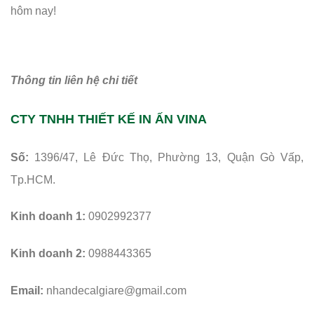
hôm nay!
Thông tin liên hệ chi tiết
CTY TNHH THIẾT KẾ IN ẤN VINA
Số:
1396/47, Lê Đức Thọ, Phường 13, Quận Gò Vấp,
Tp.HCM.
Kinh doanh 1:
0902992377
Kinh doanh 2:
0988443365
Email:
nhandecalgiare@gmail.com