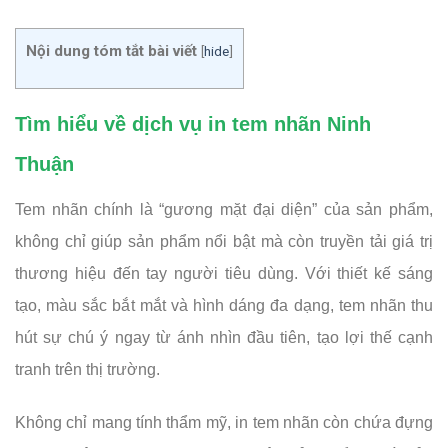
Nội dung tóm tắt bài viết
[
hide
]
Tìm hiểu về dịch vụ in tem nhãn Ninh
Thuận
Tem nhãn chính là “gương mặt đại diện” của sản phẩm,
không chỉ giúp sản phẩm nổi bật mà còn truyền tải giá trị
thương hiệu đến tay người tiêu dùng. Với thiết kế sáng
tạo, màu sắc bắt mắt và hình dáng đa dạng, tem nhãn thu
hút sự chú ý ngay từ ánh nhìn đầu tiên, tạo lợi thế cạnh
tranh trên thị trường.
Không chỉ mang tính thẩm mỹ, in tem nhãn còn chứa đựng