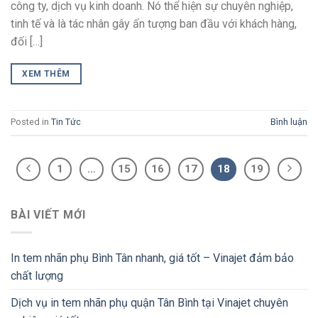
công ty, dịch vụ kinh doanh. Nó thể hiện sự chuyên nghiệp,
tinh tế và là tác nhân gây ấn tượng ban đầu với khách hàng,
đối […]
XEM THÊM
Posted in
Tin Tức
Bình luận
1
…
15
16
17
18
19
BÀI VIẾT MỚI
In tem nhãn phụ Bình Tân nhanh, giá tốt – Vinajet đảm bảo
chất lượng
Dịch vụ in tem nhãn phụ quận Tân Bình tại Vinajet chuyên