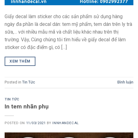
Giấy decal làm sticker cho các sản phẩm sử dụng hàng
ngày đa phần là decal dán: tem mỹ phẩm, tem dán trên ly trà
sữa,… với nhiều mẫu mã và chất liệu khác nhau trên thị
trường. Vậy, Cùng chúng tôi tìm hiểu về giấy decal để làm
sticker có đặc điểm gì, có […]
XEM THÊM
Posted in
Tin Tức
Bình luận
TIN TỨC
In tem nhãn phụ
POSTED ON
11/03/2021
BY
INNHANDECAL