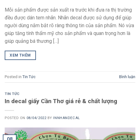
Mỗi sản phẩm được sản xuất ra trước khi đưa ra thị trường
đều được dán tem nhãn. Nhãn decal được sử dụng để giúp
người dùng nắm bắt rõ ràng thông tin của sản phẩm. Nó vừa
giúp tăng tính thẩm mỹ cho sản phẩm và quan trọng hơn là
giúp quảng bá thương […]
XEM THÊM
Posted in
Tin Tức
Bình luận
TIN TỨC
In decal giấy Cần Thơ giá rẻ & chất lượng
POSTED ON
08/04/2022
BY
INNHANDECAL
08