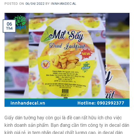
POSTED ON
06/04/2022
BY
INNHANDECAL
06
Th4
Giấy dán tường hay còn gọi là đề can rất hữu ích cho việc
kinh doanh sản phẩm. Bạn đang cần tìm công ty in decal dán
kính giá rẻ, in tem nhãn decal chất lượng cao, in decal dán