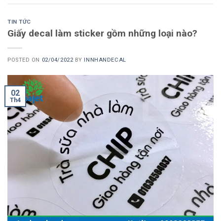
TIN TỨC
Giấy decal làm sticker gồm những loại nào?
POSTED ON
02/04/2022
BY
INNHANDECAL
02
Th4