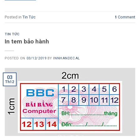
Posted in
Tin Tức
1
Comment
TIN TỨC
In tem bảo hành
POSTED ON
03/12/2019
BY
INNHANDECAL
03
Th12