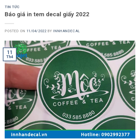
TIN TỨC
Báo giá in tem decal giấy 2022
POSTED ON
11/04/2022
BY
INNHANDECAL
11
Th4