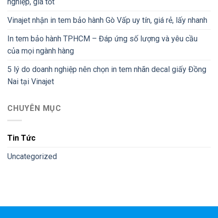
nghiệp, giá tốt
Vinajet nhận in tem bảo hành Gò Vấp uy tín, giá rẻ, lấy nhanh
In tem bảo hành TPHCM – Đáp ứng số lượng và yêu cầu
của mọi ngành hàng
5 lý do doanh nghiệp nên chọn in tem nhãn decal giấy Đồng
Nai tại Vinajet
CHUYÊN MỤC
Tin Tức
Uncategorized