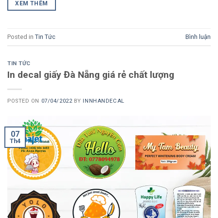
XEM THÊM
Posted in
Tin Tức
Bình luận
TIN TỨC
In decal giấy Đà Nẵng giá rẻ chất lượng
POSTED ON
07/04/2022
BY
INNHANDECAL
07
Th4