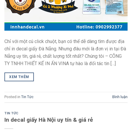
Chỉ với một cú click chuột, bạn có thể dễ dàng tìm được địa
chỉ in decal giấy Đà Nẵng. Nhưng đâu mới là đơn vị in tại Đà
Nẵng uy tín, giá rẻ, chất lượng tốt nhất? Chúng tôi – CÔNG
TY TNHH THIẾT KẾ IN ẤN VINA tự hào là đối tác tin […]
XEM THÊM
Posted in
Tin Tức
Bình luận
TIN TỨC
In decal giấy Hà Nội uy tín & giá rẻ