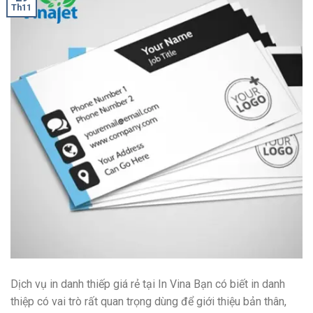
Th11
Dịch vụ in danh thiếp giá rẻ tại In Vina Bạn có biết in danh
thiệp có vai trò rất quan trọng dùng để giới thiệu bản thân,