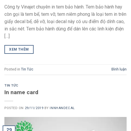
Công ty Vinajet chuyên in tem bảo hành. Tem bảo hành hay
còn gọi là tem bể, tem vỡ, tem niêm phong là loại tem in trên
giấy decal bể, dễ vỡ, loại decal này có ưu điểm độ dính cao,
in sắc nét. Tem bảo hành dùng để dán lên các linh kiện điện
[…]
XEM THÊM
Posted in
Tin Tức
Bình luận
TIN TỨC
In name card
POSTED ON
29/11/2019
BY
INNHANDECAL
29