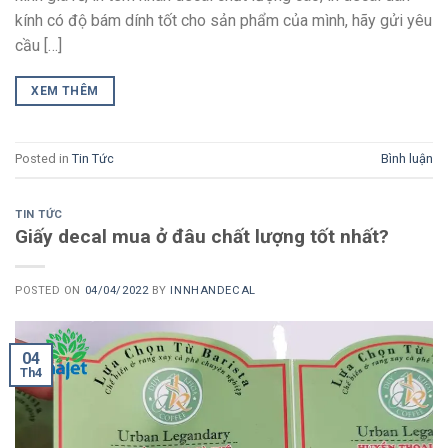
kính có độ bám dính tốt cho sản phẩm của mình, hãy gửi yêu
cầu […]
XEM THÊM
Posted in
Tin Tức
Bình luận
TIN TỨC
Giấy decal mua ở đâu chất lượng tốt nhất?
POSTED ON
04/04/2022
BY
INNHANDECAL
04
Th4